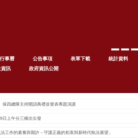
行事曆
公告事項
表單下載
統計資料
生資訊
政府資訊公開
保一、保四總隊主持開訓典禮並發表專題演講
29日上午分三梯次出發
執法工作的素養與期許－守護正義的初衷與新時代執法展望」