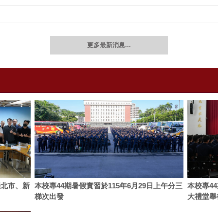
更多最新消息...
臺北市、新
本校專44期暑假實習於115年6月29日上午分三
本校專4
梯次出發
大禮堂舉