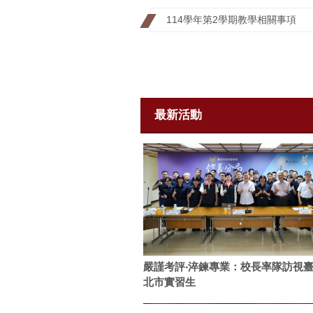
114學年第2學期教學相關事項
最新活動
嚴謹考評‧淬鍊專業：校長率隊訪視
北市實習生