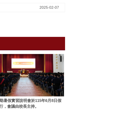
2025-02-07
4期暑假實習說明會於115年6月8日假
行，會議由校長主持。