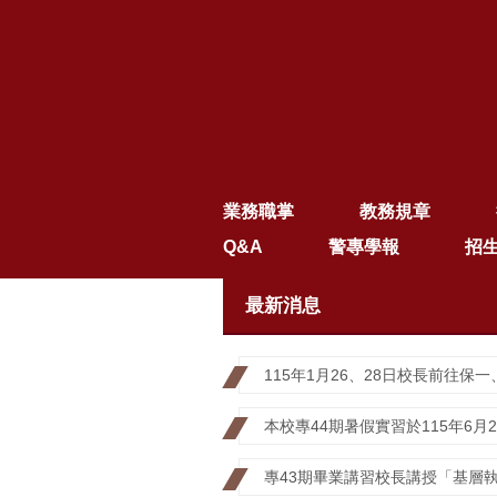
業務職掌
教務規章
Q&A
警專學報
招
最新消息
115年1月26、28日校長前往
本校專44期暑假實習於115年6月
專43期畢業講習校長講授「基層