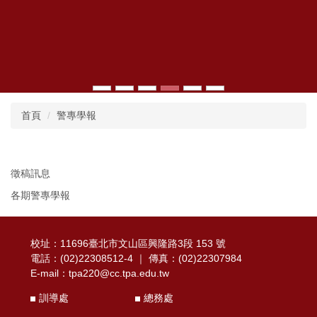
首頁
警專學報
徵稿訊息
各期警專學報
校址：11696臺北市文山區興隆路3段 153 號
電話：(02)22308512-4 ｜ 傳真：(02)22307984
E-mail：
tpa220@cc.tpa.edu.tw
訓導處
總務處