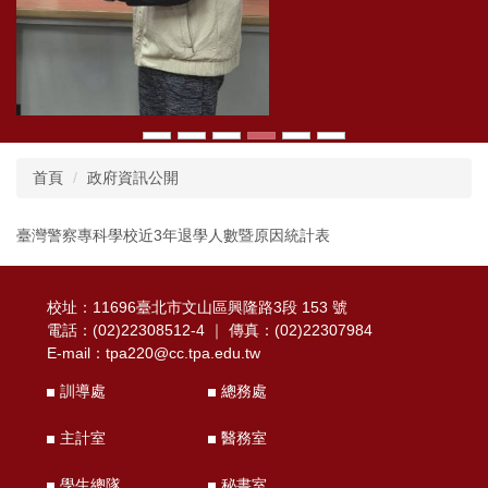
首頁
政府資訊公開
臺灣警察專科學校近3年退學人數暨原因統計表
校址：11696臺北市文山區興隆路3段 153 號
電話：(02)22308512-4 ｜ 傳真：(02)22307984
E-mail：
tpa220@cc.tpa.edu.tw
訓導處
總務處
主計室
醫務室
學生總隊
秘書室